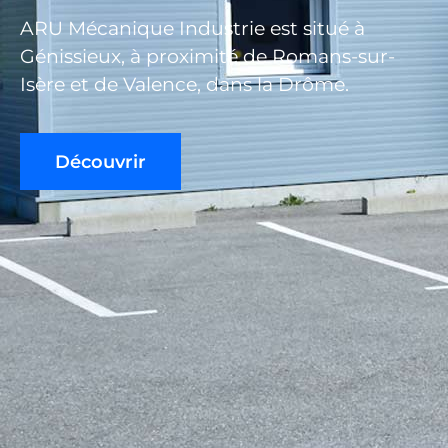
ARU Mécanique Industrie est situé à
Génissieux, à proximité de Romans-sur-
Isère et de Valence, dans la Drôme.
Découvrir