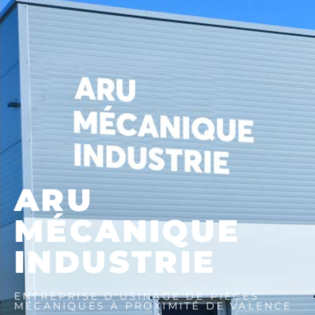
ARU
MÉCANIQUE
INDUSTRIE
ENTREPRISE D'USINAGE DE PIÈCES
MÉCANIQUES À PROXIMITÉ DE VALENCE